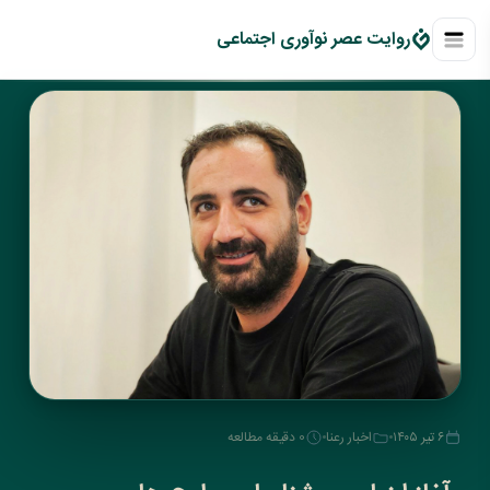
روايت عصر نوآوری اجتماعی
۶ تیر ۱۴۰۵
اخبار رعنا
0 دقیقه مطالعه