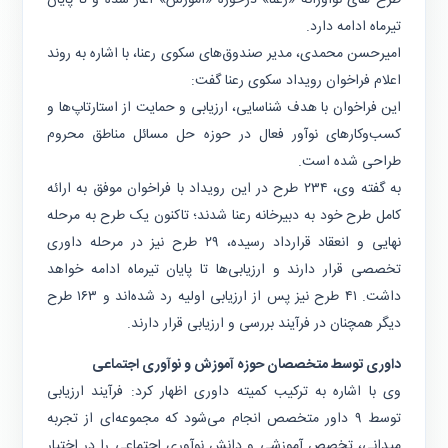
تیرماه ادامه دارد.
امیرحسن محمدی، مدیر صندوق‌های سکوی رعنا، با اشاره به روند
اعلام فراخوان رویداد سکوی رعنا گفت:
این فراخوان با هدف شناسایی، ارزیابی و حمایت از استارتاپ‌ها و
کسب‌وکارهای نوآور فعال در حوزه حل مسائل مناطق محروم
طراحی شده است.
به گفته وی، ۲۳۴ طرح در این رویداد با فراخوان موفق به ارائه
کامل طرح خود به دبیرخانه رعنا شدند؛ تاکنون یک طرح به مرحله
نهایی و انعقاد قرارداد رسیده، ۲۹ طرح نیز در مرحله داوری
تخصصی قرار دارند و ارزیابی‌ها تا پایان تیرماه ادامه خواهد
داشت. ۴۱ طرح نیز پس از ارزیابی اولیه رد شده‌اند و ۱۶۳ طرح
دیگر همچنان در فرآیند بررسی و ارزیابی قرار دارند.
داوری توسط متخصصان حوزه آموزش و نوآوری اجتماعی
وی با اشاره به ترکیب کمیته داوری اظهار کرد: فرآیند ارزیابی
توسط ۹ داور متخصص انجام می‌شود که مجموعه‌ای از تجربه
میدانی، تخصص آموزشی و دانش نوآوری اجتماعی را در اختیار