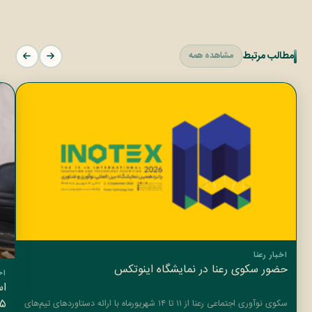
مطالب مرتبط
مشاهده همه
اخبار رعنا
حضور سکوی رعنا در نمایشگاه اینوتکس
اخ
اس
۱۳۲۵ مس
سکوی نوآوری اجتماعی رعنا از ۱۱ تا ۱۴ شهریورماه با ارائه دستاوردهای تیم‌های