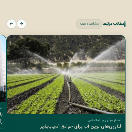
مطالب مرتبط
مشاهده همه
اخ
با
را
اخبار نوآوری اجتماعی
فناوری‌های نوین آب برای جوامع آسیب‌پذیر