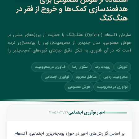
استفاده از هوش مصنوعی برای
هدفمندسازی کمک‌ها و خروج از فقر در
هنگ‌کنگ
سازمان آکسفام (Oxfam) هنگ‌کنگ با حمایت از پروژه‌های مبتنی بر
هوش مصنوعی، مدل جدیدی از محرومیت‌زدایی را پیاده‌سازی کرده
است که در آن فناوری به شکل دقیق نیازهای گروه‌های آسیب‌پذیر را
تحلیل و رفع می‌کند
آموزش
رویداد رعنا
سکوی رعنا
فناوری در محرومیت
محرومیت زدایی
مناطق محروم
نوآوری اجتماعی
نواوری در محرومیت
هوش مصنوعی
اخبار نوآوری اجتماعی
۱۴۰۵/۰۳/۱۹
بر اساس گزارش‌های اخیر در حوزه بودجه‌ریزی اجتماعی، آکسفام