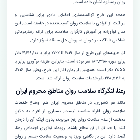
روان زیمبابوه نشان داده است.
هدف این طرح توانمندسازی اعضای عادی برای شناسایی و
مراقبت از افرادی با سلامت روان آسیب‌دیده در جامعه است. این
مدل نوآورانه‌ بر آموزش کارگران سلامت، برای ارائه‌ رفتاردرمانی
شناختی با تاکید بر درمان به روش حل مسئله تمرکز دارد.
کل هزینه‌‌های این طرح از سال‌ ۲۰۱۹ تا ۲۰۲۲ برابر با ۳٬۲۱۹٬۱۰۰ دلار
برای دوره ۱۸۳٬۳۹۵ نفر بوده است؛ بنابراین هزینه‌ نوآوری برابر با
۱۷٫۵۵ دلار است. همچنین از زمان آغاز این طرح، یعنی سال ۲۰۱۶،
به ۲۶۸٬۵۳۶ نفر خدمات سلامت روان ارائه شد است.
رعنا، لنگرگاه سلامت روان مناطق محروم ایران
مانند هر کشوری، در مناطق محروم ایران هم اوضاع
خدمات
سلامت روان
افراد مناسب نیست. بسیاری از افراد به دلایل
مختلف از عدم سلامت روان رنج می‌برند؛ بدون اینکه آن را درمان
کنند یا حداقل از آن مطلع باشند. رویداد نوآوری اجتماعی رعنا،
قصد دارد این بار نگاهی ویژه به وضعیت سلامت جسم و روان