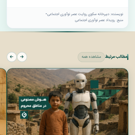
نویسنده: دبيرخانه سكوى روايت عصر نوآورى اجتماعى
•
منبع: رویداد عصر نوآوری اجتماعی
مطالب مرتبط
مشاهده همه