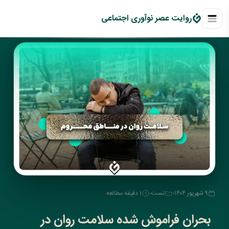
روايت عصر نوآوری اجتماعی
۹ شهریور ۱۴۰۴
تست
1 دقیقه مطالعه
بحران فراموش شده سلامت روان در