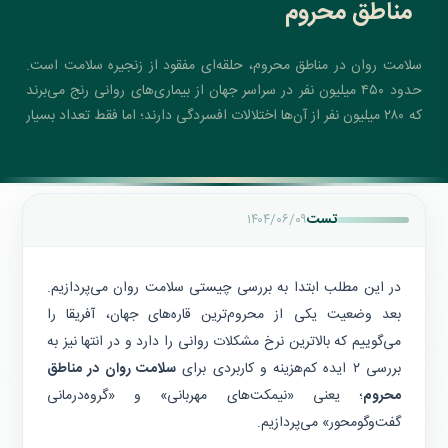
مناطق محروم
سلامت روان در مناطق محروم، حلقه‌ای مفقود از زنجیره سلامت است.
حدود ۴۵۰ میلیون نفر در سراسر جهان از بیماری‌های روانی رنج می‌برند
که ۲۸۰ میلیون نفر از آن‌ها اختلالات افسردگی دارند؛ اما فقط تعداد بسیار
کمی از آن‌ها می‌توانند به خدمات سلامت روان دسترسی داشته باشند.
تست
۱۴۰۴/۰۶/۰۹
در این مطلب ابتدا به بررسی چیستی سلامت روان می‌پردازیم.
بعد وضعیت یکی از محروم‌ترین‌ قاره‌های جهان، آفریقا را
می‌گوییم که بالا‌ترین نرخ مشکلات روانی را دارد و در انتها نیز به
بررسی ۲ ایده کم‌هزینه و کاربردی برای
سلامت روان در مناطق
محروم
؛ یعنی «نیمکت‌های مهربانی» و «گروه‌درمانی
گفت‌وگومحور» می‌پردازیم.