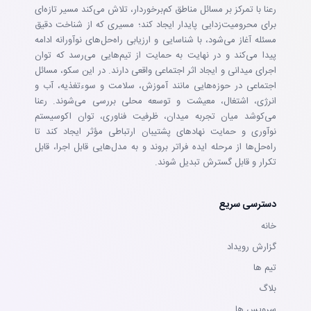
رعنا با تمرکز بر مسائل مناطق کم‌برخوردار، تلاش می‌کند مسیر تازه‌ای
برای محرومیت‌زدایی پایدار ایجاد کند؛ مسیری که از شناخت دقیق
مسئله آغاز می‌شود، با شناسایی و ارزیابی راه‌حل‌های نوآورانه ادامه
پیدا می‌کند و در نهایت به حمایت از تیم‌هایی می‌رسد که توان
اجرای میدانی و ایجاد اثر اجتماعی واقعی دارند. در این سکو، مسائل
اجتماعی در حوزه‌هایی مانند آموزش، سلامت و سوءتغذیه، آب و
انرژی، اشتغال، معیشت و توسعه محلی بررسی می‌شوند. رعنا
می‌کوشد میان تجربه میدان، ظرفیت فناوری، توان اکوسیستم
نوآوری و حمایت نهادهای پشتیبان ارتباطی مؤثر ایجاد کند تا
راه‌حل‌ها از مرحله ایده فراتر بروند و به مدل‌هایی قابل اجرا، قابل
تکرار و قابل گسترش تبدیل شوند.
دسترسی سریع
خانه
گزارش رویداد
تيم ها
بلاگ
سرويس ها