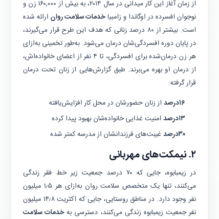
از زمان آغاز این کار میدانی در سال ۲۰۱۴، به بیش از ۱۶۰,۰۰۰ زن و
نوجوان افسرده در اوگاندا و زامبیا
خدمات سلامت روان
ارائه شده
است. بیشتر از ۸۰ درصد زنانی که هدف این طرح قرار می‌گیرند،
در پایان دوره افسردگی‌شان درمان می‌شود. به‌طور تخمینی به‌ازای
هر زن درمان‌شده برای افسردگی، تا ۴ نفر از اعضای خانواده‌‌اش،
از درمان او بهره‌ می‌برند. طبق گزارش‌هایی از زنان تحت درمان
قرار گرفته:
۱۶درصد
از زنان حضورشان در محل کار افزایش‌یافته
۱۳درصد
امنیت غذایی خانواده‌شان بهبود پیدا کرده
۳۰درصد
غیبت‌های فرزندانشان از مدرسه کمتر شده
۲. نیمکت‌های مهربانی
در زیمبابوه، جایی که ۷۰ درصد جمعیت زیر خط‌ فقر زندگی
می‌کنند، تنها یک متخصص سلامت روان به‌ازای هر ۱٫۵ میلیون
نفر وجود دارد. در مناطق روستایی، جایی که اکثریت ۱۴٫۸ میلیون
نفر جمعیت زیمبابوه زندگی می‌کنند، دسترسی به
خدمات سلامت