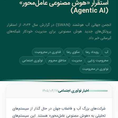
استقرار «هوش مصنوعی عامل‌محور»
(Agentic AI)
انجمن جهانی آب هوشمند (SWAN) در گزارش سال ۲۰۲۶، از استقرار
پروتکل‌های جدید هوش مصنوعی برای مدیریت خودکار شبکه‌های
آبرسانی خبر داد.
آب
رویداد رعنا
سکوی رعنا
فناوری در محرومیت
محرومیت زدایی
مدیریت
مناطق محروم
نوآوری اجتماعی
نواوری در محرومیت
اخبار نوآوری اجتماعی
۱۴۰۵/۰۴/۱۷
شرکت‌های بزرگ آب و فاضلاب جهان در حال گذار از سیستم‌های
تحلیلی به «هوش مصنوعی عامل‌محور» هستند. این سیستم‌های