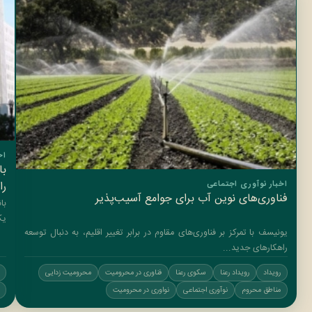
اخ
با
را
اخبار نوآوری اجتماعی
فناوری‌های نوین آب برای جوامع آسیب‌پذیر
یک
یونیسف با تمرکز بر فناوری‌های مقاوم در برابر تغییر اقلیم، به دنبال توسعه
راهکارهای جدید...
رویداد
رویداد رعنا
سکوی رعنا
فناوری در محرومیت
محرومیت زدایی
مناطق محروم
نوآوری اجتماعی
نواوری در محرومیت