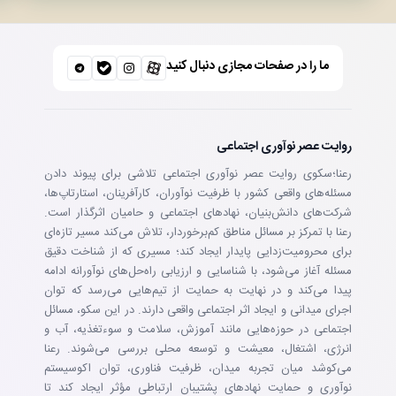
ما را در صفحات مجازی دنبال کنید
روایت عصر نوآوری اجتماعی
رعنا؛سکوی روایت عصر نوآوری اجتماعی تلاشی برای پیوند دادن
مسئله‌های واقعی کشور با ظرفیت نوآوران، کارآفرینان، استارتاپ‌ها،
شرکت‌های دانش‌بنیان، نهادهای اجتماعی و حامیان اثرگذار است.
رعنا با تمرکز بر مسائل مناطق کم‌برخوردار، تلاش می‌کند مسیر تازه‌ای
برای محرومیت‌زدایی پایدار ایجاد کند؛ مسیری که از شناخت دقیق
مسئله آغاز می‌شود، با شناسایی و ارزیابی راه‌حل‌های نوآورانه ادامه
پیدا می‌کند و در نهایت به حمایت از تیم‌هایی می‌رسد که توان
اجرای میدانی و ایجاد اثر اجتماعی واقعی دارند. در این سکو، مسائل
اجتماعی در حوزه‌هایی مانند آموزش، سلامت و سوءتغذیه، آب و
انرژی، اشتغال، معیشت و توسعه محلی بررسی می‌شوند. رعنا
می‌کوشد میان تجربه میدان، ظرفیت فناوری، توان اکوسیستم
نوآوری و حمایت نهادهای پشتیبان ارتباطی مؤثر ایجاد کند تا