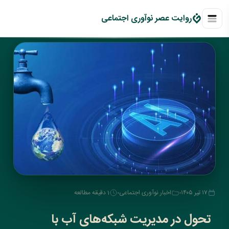
روايت عصر نوآوری اجتماعی
۱۷ تیر ۱۴۰۵
اخبار نوآوری اجتماعی
1 دقیقه مطالعه
تحول در مدیریت شبکه‌های آب با