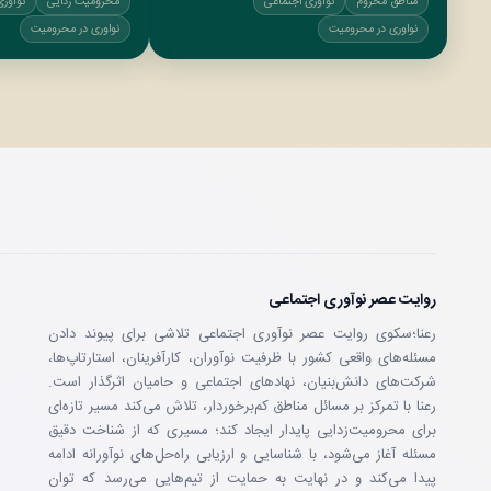
مناطق محروم
نوآوری اجتماعی
محرومیت زدایی
نوآوری
نواوری در محرومیت
نواوری در محرومیت
روایت عصر نوآوری اجتماعی
رعنا؛سکوی روایت عصر نوآوری اجتماعی تلاشی برای پیوند دادن
مسئله‌های واقعی کشور با ظرفیت نوآوران، کارآفرینان، استارتاپ‌ها،
شرکت‌های دانش‌بنیان، نهادهای اجتماعی و حامیان اثرگذار است.
رعنا با تمرکز بر مسائل مناطق کم‌برخوردار، تلاش می‌کند مسیر تازه‌ای
برای محرومیت‌زدایی پایدار ایجاد کند؛ مسیری که از شناخت دقیق
مسئله آغاز می‌شود، با شناسایی و ارزیابی راه‌حل‌های نوآورانه ادامه
پیدا می‌کند و در نهایت به حمایت از تیم‌هایی می‌رسد که توان