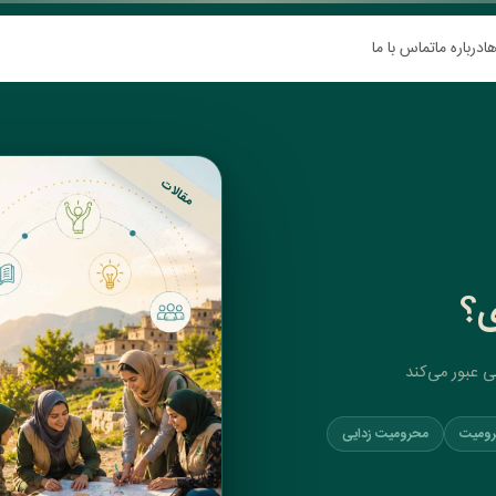
ها
درباره ما
تماس با ما
مقالات
ی؟
ی عبور می‌کند
رومیت
محرومیت زدایی