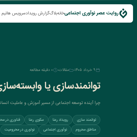
روايت عصر نوآوری اجتماعی
خانه
بلاگ
گزارش رویداد
سرويس ها
تيم 
۹ خرداد ۱۴۰۵
مقالات
0 دقیقه مطالعه
توانمندسازی یا وابسته‌ساز
چرا آینده توسعه اجتماعی از مسیر آموزش و عاملیت انسان
توانمند سازی
رویداد رعنا
سکوی رعنا
فناوری در مح
مناطق محروم
نوآوری اجتماعی
نواوری در محرومیت