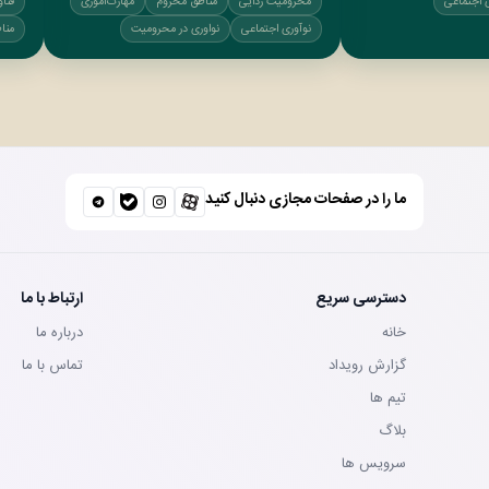
 اجتماعی
محرومیت زدایی
مناطق محروم
مهارت‌آموزی
فنا
نوآوری اجتماعی
نواوری در محرومیت
منا
ما را در صفحات مجازی دنبال کنید
دسترسی سریع
ارتباط با ما
خانه
درباره ما
گزارش رویداد
تماس با ما
تيم ها
بلاگ
سرويس ها