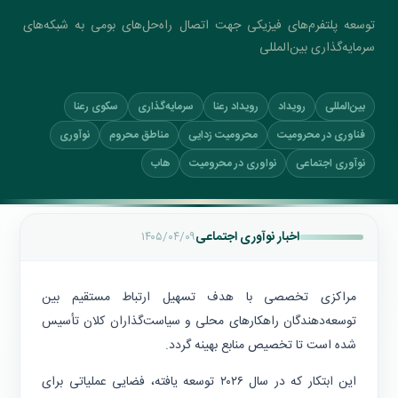
توسعه پلتفرم‌های فیزیکی جهت اتصال راه‌حل‌های بومی به شبکه‌های
سرمایه‌گذاری بین‌المللی
بین‌المللی
رویداد
رویداد رعنا
سرمایه‌گذاری
سکوی رعنا
فناوری در محرومیت
محرومیت زدایی
مناطق محروم
نوآوری
نوآوری اجتماعی
نواوری در محرومیت
هاب‌
اخبار نوآوری اجتماعی
۱۴۰۵/۰۴/۰۹
مراکزی تخصصی با هدف تسهیل ارتباط مستقیم بین
توسعه‌دهندگان راهکارهای محلی و سیاست‌گذاران کلان تأسیس
شده است تا تخصیص منابع بهینه گردد.
این ابتکار که در سال ۲۰۲۶ توسعه یافته، فضایی عملیاتی برای