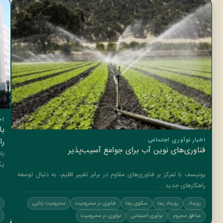
اخ
با
را
اخبار نوآوری اجتماعی
فناوری‌های نوین آب برای جوامع آسیب‌پذیر
یک
یونیسف با تمرکز بر فناوری‌های مقاوم در برابر تغییر اقلیم، به دنبال توسعه
راهکارهای جدید...
رویداد
رویداد رعنا
سکوی رعنا
فناوری در محرومیت
محرومیت زدایی
مناطق محروم
نوآوری اجتماعی
نواوری در محرومیت