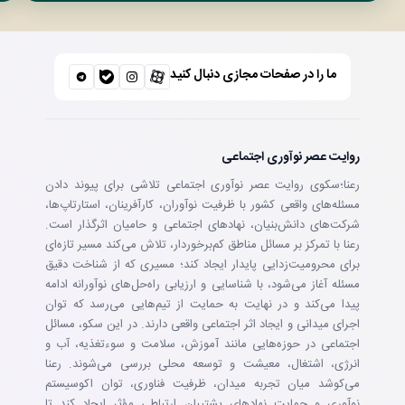
ما را در صفحات مجازی دنبال کنید
روایت عصر نوآوری اجتماعی
رعنا؛سکوی روایت عصر نوآوری اجتماعی تلاشی برای پیوند دادن
مسئله‌های واقعی کشور با ظرفیت نوآوران، کارآفرینان، استارتاپ‌ها،
شرکت‌های دانش‌بنیان، نهادهای اجتماعی و حامیان اثرگذار است.
رعنا با تمرکز بر مسائل مناطق کم‌برخوردار، تلاش می‌کند مسیر تازه‌ای
برای محرومیت‌زدایی پایدار ایجاد کند؛ مسیری که از شناخت دقیق
مسئله آغاز می‌شود، با شناسایی و ارزیابی راه‌حل‌های نوآورانه ادامه
پیدا می‌کند و در نهایت به حمایت از تیم‌هایی می‌رسد که توان
اجرای میدانی و ایجاد اثر اجتماعی واقعی دارند. در این سکو، مسائل
اجتماعی در حوزه‌هایی مانند آموزش، سلامت و سوءتغذیه، آب و
انرژی، اشتغال، معیشت و توسعه محلی بررسی می‌شوند. رعنا
می‌کوشد میان تجربه میدان، ظرفیت فناوری، توان اکوسیستم
نوآوری و حمایت نهادهای پشتیبان ارتباطی مؤثر ایجاد کند تا