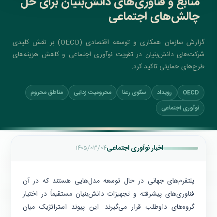
منابع و فناوری‌های دانش‌بنیان برای حل
چالش‌های اجتماعی
گزارش سازمان همکاری و توسعه اقتصادی (OECD) بر نقش کلیدی
شرکت‌های دانش‌بنیان در تقویت نوآوری اجتماعی و کاهش هزینه‌های
طرح‌های حمایتی تاکید کرد.
OECD
رویداد
سکوی رعنا
محرومیت زدایی
مناطق محروم
نوآوری اجتماعی
اخبار نوآوری اجتماعی
۱۴۰۵/۰۳/۰۴
پلتفرم‌های جهانی در حال توسعه مدل‌هایی هستند که در آن
فناوری‌های پیشرفته و تجهیزات دانش‌بنیان مستقیماً در اختیار
گروه‌های داوطلب قرار می‌گیرند. این پیوند استراتژیک میان