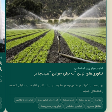
اخ
با
را
اخبار نوآوری اجتماعی
فناوری‌های نوین آب برای جوامع آسیب‌پذیر
یک
یونیسف با تمرکز بر فناوری‌های مقاوم در برابر تغییر اقلیم، به دنبال توسعه
راهکارهای جدید...
رویداد
رویداد رعنا
سکوی رعنا
فناوری در محرومیت
محرومیت زدایی
مناطق محروم
نوآوری اجتماعی
نواوری در محرومیت