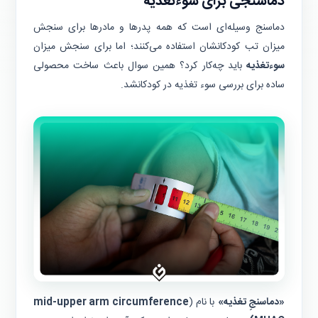
دماسنجی برای سوءتغذیه
دماسنج وسیله‌ای است که همه پدرها و مادر‌ها برای سنجش
میزان تب کودکانشان استفاده می‌کنند؛ اما برای سنجش میزان
سوءتغذیه
باید چه‌کار کرد؟ همین سوال باعث ساخت محصولی
ساده برای بررسی سوء تغذیه در کودکانشد.
«دماسنجِ تغذیه»
با نام (
mid-upper arm circumference