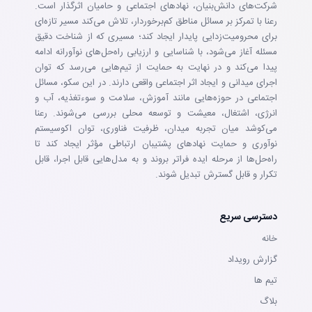
شرکت‌های دانش‌بنیان، نهادهای اجتماعی و حامیان اثرگذار است.
رعنا با تمرکز بر مسائل مناطق کم‌برخوردار، تلاش می‌کند مسیر تازه‌ای
برای محرومیت‌زدایی پایدار ایجاد کند؛ مسیری که از شناخت دقیق
مسئله آغاز می‌شود، با شناسایی و ارزیابی راه‌حل‌های نوآورانه ادامه
پیدا می‌کند و در نهایت به حمایت از تیم‌هایی می‌رسد که توان
اجرای میدانی و ایجاد اثر اجتماعی واقعی دارند. در این سکو، مسائل
اجتماعی در حوزه‌هایی مانند آموزش، سلامت و سوءتغذیه، آب و
انرژی، اشتغال، معیشت و توسعه محلی بررسی می‌شوند. رعنا
می‌کوشد میان تجربه میدان، ظرفیت فناوری، توان اکوسیستم
نوآوری و حمایت نهادهای پشتیبان ارتباطی مؤثر ایجاد کند تا
راه‌حل‌ها از مرحله ایده فراتر بروند و به مدل‌هایی قابل اجرا، قابل
تکرار و قابل گسترش تبدیل شوند.
دسترسی سریع
خانه
گزارش رویداد
تيم ها
بلاگ