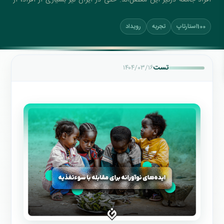
عدم وجود امنیت غذایی رنج می‌برند.
100استارتاپ
تجربه
رویداد
تست
۱۴۰۴/۰۳/۱۶