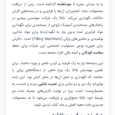
پا به میدان مبارزه با
سوءتغذیه
گذاشته است. پس از دریافت
محصولات مازاد کشاورزان، آن‌ها را فراوری و در بسته‌های کارتن
«SIG»، نگهداری می‌کند. SIG یک شرکت سوئیسی پیشرو در
راهکارهای بسته‌بندی آسپتیک (نوعی از بسته‌بندی برای نگهداری
مواد فراوری شده بدون نیاز به نگهدارنده) برای مواد غذایی،
نوشیدنی و ماشین‌های پُرکن (Filling Machines) است. «کارتن
برای خوبی» نوعی مسئولیت اجتماعی این شرکت برای حفظ
سلامت کودکان
و البته باقی افراد جامعه است.
این بسته‌ها نیاز به یک فرایند پر کردن خاص و ویژه داشتند. برای
همین مهندسان SIG یک نوع خاص از دستگاه‌های پرکن را
ساختند که نگهداری و حمل آن‌ها در محل آسان بود. این ایده
نوآورانه یک تیر و دو نشان برای
امنیت غذایی
مردم و خدمت به
محیط‌زیست است؛ زیرا در نهایت کارتن‌های مصرف شده نیز
توسط خود SIG جمع‌آوری و بازیافت می‌شود تا به محصولات
جدیدی مانند جعبه کفش و جلد کتاب تبدیل شوند.