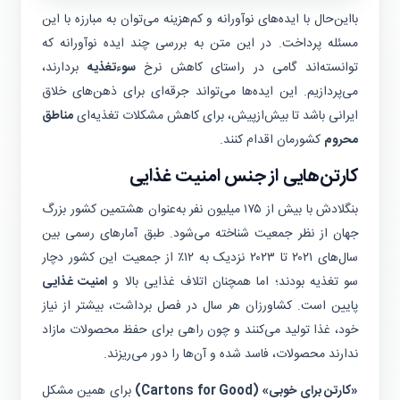
بااین‌حال با ایده‌های نوآورانه و کم‌هزینه می‌توان به مبارزه با این
مسئله پرداخت. در این متن به بررسی چند ایده نوآورانه که
توانسته‌اند گامی در راستای کاهش نرخ
سوءتغذیه
بردارند،
می‌پردازیم. این ایده‌ها می‌تواند جرقه‌ای برای ذهن‌های خلاق
ایرانی باشد تا بیش‌ازپیش، برای کاهش مشکلات تغذیه‌ای
مناطق
محروم
کشورمان اقدام کنند.
کارتن‌هایی از جنس امنیت غذایی
بنگلادش با بیش از ۱۷۵ میلیون نفر به‌عنوان هشتمین کشور بزرگ
جهان از نظر جمعیت شناخته می‌شود. طبق آمار‌های رسمی بین
سال‌های ۲۰۲۱ تا ۲۰۲۳ نزدیک به ۱۲٪ از جمعیت این کشور دچار
سو تغذیه بودند؛ اما همچنان اتلاف غذایی بالا و
امنیت غذایی
پایین است. کشاورزان هر سال در فصل برداشت، بیشتر از نیاز
خود، غذا تولید می‌کنند و چون راهی برای حفظ محصولات مازاد
ندارند محصولات، فاسد شده و آن‌ها را دور می‌ریزند.
«کارتن برای خوبی» (Cartons for Good)
برای همین مشکل