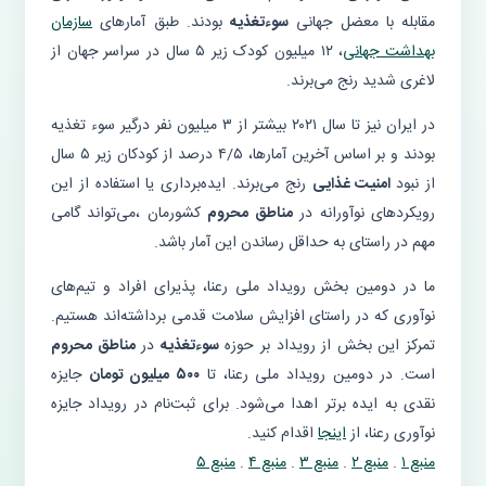
مقابله با معضل جهانی
سوءتغذیه
بودند. طبق آمارهای
سازمان
بهداشت جهانی
، ۱۲ میلیون کودک زیر ۵ سال در سراسر جهان از
لاغری شدید رنج می‌برند.
در ایران نیز تا سال ۲۰۲۱ بیشتر از ۳ میلیون نفر درگیر سوء تغذیه
بودند و بر اساس آخرین آمارها، ۴/۵ درصد از کودکان زیر ۵ سال
از نبود
امنیت غذایی
رنج می‌برند. ایده‌برداری یا استفاده از این
رویکردهای نوآورانه در
مناطق محروم
کشورمان ،می‌تواند گامی
مهم در راستای به‌ حداقل‌ رساندن این آمار باشد.
ما در دومین بخش رویداد ملی رعنا، پذیرای افراد و تیم‌های
نوآوری که در راستای افزایش سلامت قدمی برداشته‌اند هستیم.
تمرکز این بخش از رویداد بر حوزه
سوءتغذیه
در
مناطق محروم
است. در دومین رویداد ملی رعنا، تا
۵۰۰ میلیون تومان
جایزه
نقدی به ایده برتر اهدا می‌شود. برای ثبت‌نام در رویداد جایزه
نوآوری رعنا، از
اینجا
اقدام کنید.
منبع ۱
.
منبع ۲
.
منبع ۳
.
منبع ۴
.
منبع ۵