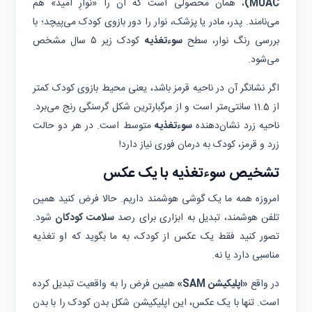
(MUAC
، همان محصولی است که آن را «نوارِ امید» هم
می‌نامند. پدر، مادر یا پزشک، نوار را دور بازوی کودک می‌پیچد؛ با
بررسی رنگ نوار، سطح
سوءتغذیه
کودک زیر ۵ سال مشخص
می‌شود.
اگر نشانگر آن در ناحیه قرمز باشد، یعنی محیط بازوی کودک کمتر
از 11.5 سانتی‌متر است و از مرگبارترین شکل گرسنگی رنج می‌برد.
ناحیه زرد نشان‌دهنده
سوءتغذیه
متوسط است. در هر دو حالت
زرد و قرمز، کودک به درمان فوری نیاز دارد!
تشخیص سوءتغذیه با یک عکس
امروزه همه ما یک گوشی هوشمند داریم. حالا فرض کنید همین
تلفن هوشمند، تبدیل به ابزاری برای رصد
سلامت کودکان
شود.
تصور کنید فقط یک عکس از کودک، به ما بگوید که او تغذیه
مناسبی دارد یا نه.
در واقع
«اپلیکیشن SAM»
همین فرض را به واقعیت تبدیل کرده
است. تنها با یک عکس، این اپلیکیشن شکل بدن کودک را با بدن