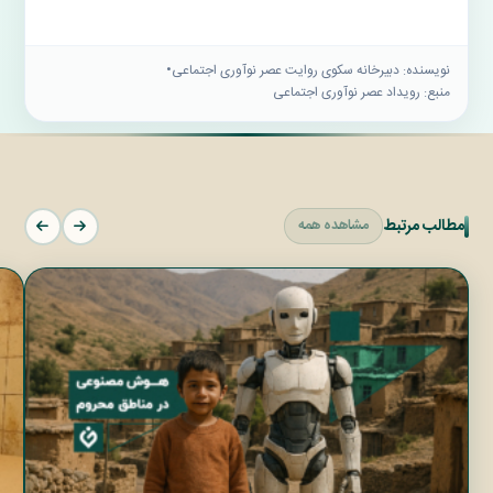
نویسنده: دبيرخانه سكوى روايت عصر نوآورى اجتماعى
•
منبع: رویداد عصر نوآوری اجتماعی
مطالب مرتبط
مشاهده همه