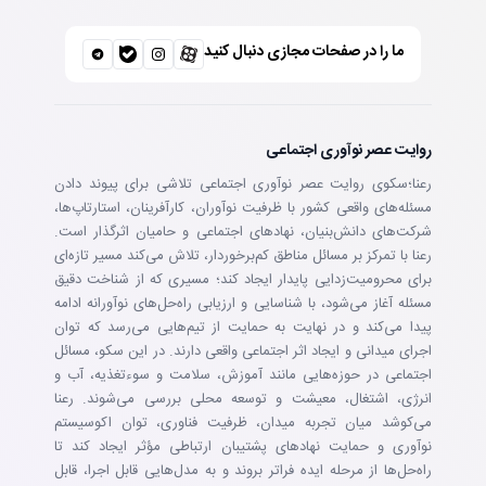
ما را در صفحات مجازی دنبال کنید
روایت عصر نوآوری اجتماعی
رعنا؛سکوی روایت عصر نوآوری اجتماعی تلاشی برای پیوند دادن
مسئله‌های واقعی کشور با ظرفیت نوآوران، کارآفرینان، استارتاپ‌ها،
شرکت‌های دانش‌بنیان، نهادهای اجتماعی و حامیان اثرگذار است.
رعنا با تمرکز بر مسائل مناطق کم‌برخوردار، تلاش می‌کند مسیر تازه‌ای
برای محرومیت‌زدایی پایدار ایجاد کند؛ مسیری که از شناخت دقیق
مسئله آغاز می‌شود، با شناسایی و ارزیابی راه‌حل‌های نوآورانه ادامه
پیدا می‌کند و در نهایت به حمایت از تیم‌هایی می‌رسد که توان
اجرای میدانی و ایجاد اثر اجتماعی واقعی دارند. در این سکو، مسائل
اجتماعی در حوزه‌هایی مانند آموزش، سلامت و سوءتغذیه، آب و
انرژی، اشتغال، معیشت و توسعه محلی بررسی می‌شوند. رعنا
می‌کوشد میان تجربه میدان، ظرفیت فناوری، توان اکوسیستم
نوآوری و حمایت نهادهای پشتیبان ارتباطی مؤثر ایجاد کند تا
راه‌حل‌ها از مرحله ایده فراتر بروند و به مدل‌هایی قابل اجرا، قابل