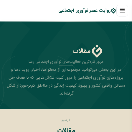
روايت عصر نوآوری اجتماعی
مقالات
مرور تازه‌ترین فعالیت‌های نوآوری اجتماعی رعنا
در این بخش می‌توانید مجموعه‌ای از محتواها، اخبار، رویدادها و
پروژه‌های نوآوری اجتماعی را مرور کنید؛ تلاش‌هایی که با هدف حل
مسائل واقعی کشور و بهبود کیفیت زندگی در مناطق کم‌برخوردار شکل
گرفته‌اند.
آرشیو
مقالات