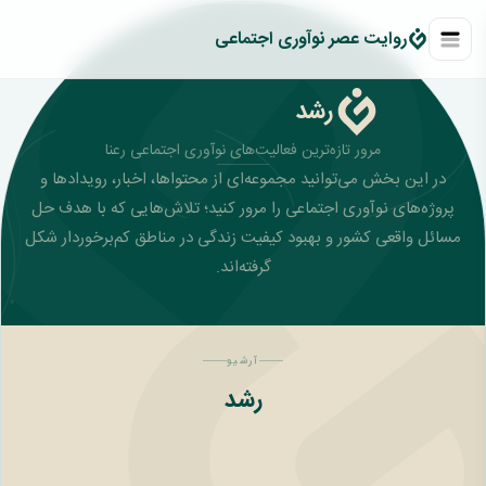
روايت عصر نوآوری اجتماعی
رشد
مرور تازه‌ترین فعالیت‌های نوآوری اجتماعی رعنا
در این بخش می‌توانید مجموعه‌ای از محتواها، اخبار، رویدادها و
پروژه‌های نوآوری اجتماعی را مرور کنید؛ تلاش‌هایی که با هدف حل
مسائل واقعی کشور و بهبود کیفیت زندگی در مناطق کم‌برخوردار شکل
گرفته‌اند.
آرشیو
رشد