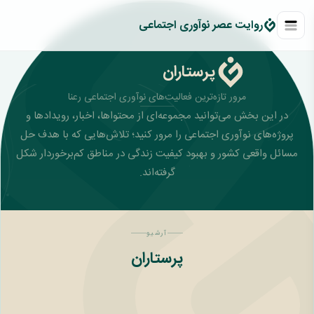
روايت عصر نوآوری اجتماعی
پرستاران
مرور تازه‌ترین فعالیت‌های نوآوری اجتماعی رعنا
در این بخش می‌توانید مجموعه‌ای از محتواها، اخبار، رویدادها و
پروژه‌های نوآوری اجتماعی را مرور کنید؛ تلاش‌هایی که با هدف حل
مسائل واقعی کشور و بهبود کیفیت زندگی در مناطق کم‌برخوردار شکل
گرفته‌اند.
آرشیو
پرستاران