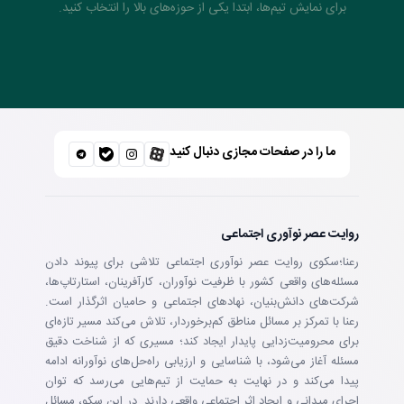
برای نمایش تیم‌ها، ابتدا یکی از حوزه‌های بالا را انتخاب کنید.
ما را در صفحات مجازی دنبال کنید
روایت عصر نوآوری اجتماعی
رعنا؛سکوی روایت عصر نوآوری اجتماعی تلاشی برای پیوند دادن
مسئله‌های واقعی کشور با ظرفیت نوآوران، کارآفرینان، استارتاپ‌ها،
شرکت‌های دانش‌بنیان، نهادهای اجتماعی و حامیان اثرگذار است.
رعنا با تمرکز بر مسائل مناطق کم‌برخوردار، تلاش می‌کند مسیر تازه‌ای
برای محرومیت‌زدایی پایدار ایجاد کند؛ مسیری که از شناخت دقیق
مسئله آغاز می‌شود، با شناسایی و ارزیابی راه‌حل‌های نوآورانه ادامه
پیدا می‌کند و در نهایت به حمایت از تیم‌هایی می‌رسد که توان
اجرای میدانی و ایجاد اثر اجتماعی واقعی دارند. در این سکو، مسائل