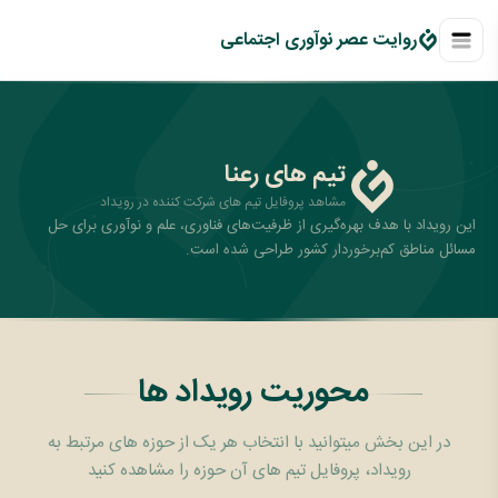
روايت عصر نوآوری اجتماعی
تیم های رعنا
مشاهد پروفایل تیم های شرکت کننده در رویداد
این رویداد با هدف بهره‌گیری از ظرفیت‌های فناوری، علم و نوآوری برای حل
مسائل مناطق کم‌برخوردار کشور طراحی شده است.
محوریت رویداد ها
در این بخش میتوانید با انتخاب هر یک از حوزه های مرتبط به
رویداد، پروفایل تیم های آن حوزه را مشاهده کنید